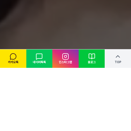
카카오톡
네이버톡톡
인스타그램
블로그
TOP
NOTICE
공지사항
전체보기
고정