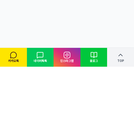
카카오톡
네이버톡톡
인스타그램
블로그
TOP
본스타트레이닝센터 대전캠퍼스는 꿈을 향한 열정을 가진 모든
이들에게 최고의 교육과 기회를 제공합니다. 입시부터 데뷔까지,
우리는 당신의 가능성을 믿습니다.