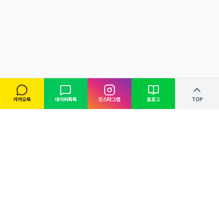
카카오톡
네이버톡톡
인스타그램
블로그
TOP
본스타트레이닝센터 대전캠퍼스는 꿈을 향한 열정을 가진 모든
이들에게 최고의 교육과 기회를 제공합니다. 입시부터 데뷔까지,
우리는 당신의 가능성을 믿습니다.