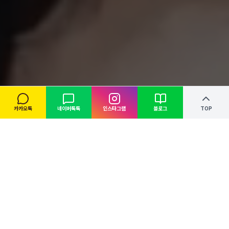
카카오톡
네이버톡톡
인스타그램
블로그
TOP
NOTICE
공지사항
전체보기
고정