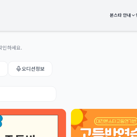
본스타 안내
확인하세요.
기
오디션정보